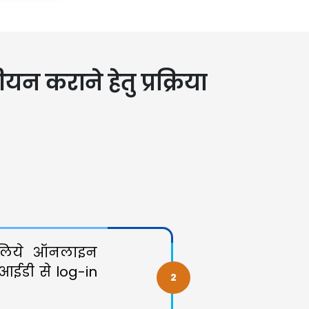
ीयन कराने हेतु प्रक्रिया
े लिये ऑनलाइन
ईडी से log-in
2