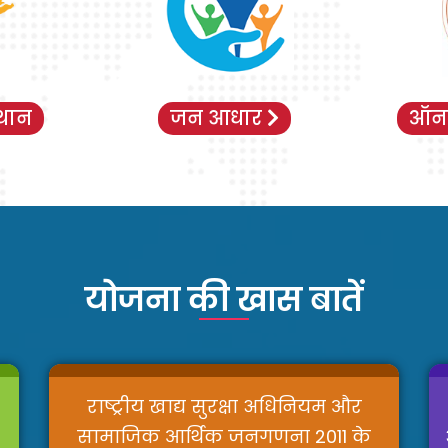
थान
जन आधार
ऑन
योजना की खास बातें
राष्ट्रीय खाद्य सुरक्षा अधिनियम और
सामाजिक आर्थिक जनगणना 2011 के