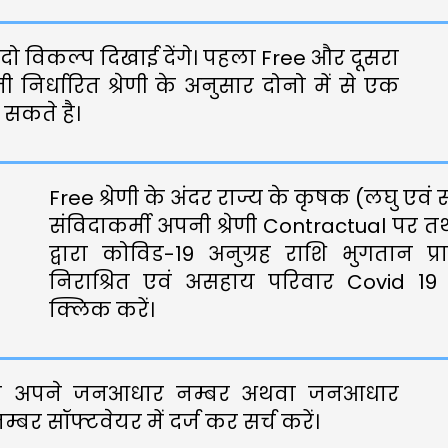
ो विकल्प दिखाई देंगे। पहला Free और दूसरा
निर्धारित श्रेणी के अनुसार दोनो में से एक
 सकते है।
Free श्रेणी के अंदर राज्य के कृषक (लघु एवं
संविदाकर्मी अपनी श्रेणी Contractual पर 
द्वारा कोविड-19 अनुग्रह राशि भुगतान प्र
निराश्रित एवं असहाय परिवार Covid 19
क्लिक करें।
प अपने जनआधार नम्बर अथवा जनआधार
बर सॉफ्टवेयर में दर्ज कर सर्च करें।