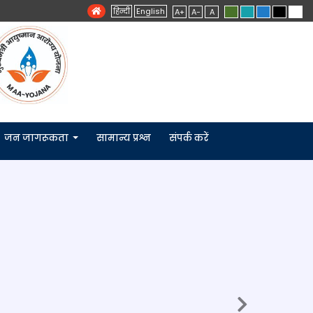
हिन्दी
English
A+
A-
A
जन जागरूकता
सामान्य प्रश्न
संपर्क करें