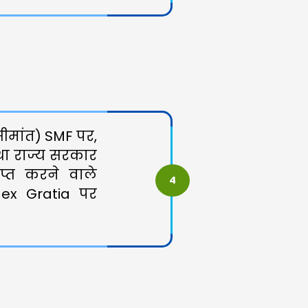
 सीमांत) SMF पर,
तथा राज्य सरकार
ाप्त करने वाले
4
 ex Gratia पर