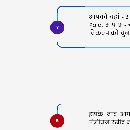
आपको यहां पर द
Paid. आप अपनी 
3
विकल्प को चुन
इसके बाद आ
5
पंजीयन रसीद नम्