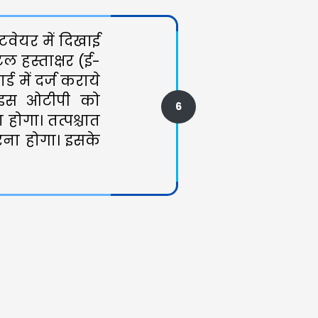
वेयर में दिखाई
ल हस्ताक्षर (ई-
 में दर्ज कराये
 इस ओटीपी को
6
होगा। तत्पश्चात
रना होगा। इसके