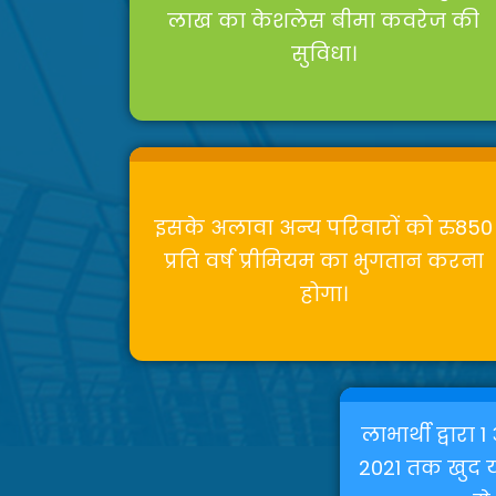
लाख का केशलेस बीमा कवरेज की
सुविधा।
इसके अलावा अन्य परिवारों को रु850
प्रति वर्ष प्रीमियम का भुगतान करना
होगा।
लाभार्थी द्वारा 
2021 तक खुद या