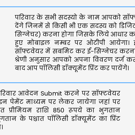
परिवार के सभी सदस्यो के नाम आपको सॉफ्ट
देंगे जिनमें से किसी भी एक सदस्य को डिजिट
सिग्नेचर) करना होगा जिसके लिये आधार कार्ड
हुए मोबाइल नम्बर पर ओटीपी आयेगा।
सॉफ्टवेयर में सबमिट कर ई-सिग्नेचर करना 
श्रेणी अनुसार आपको अपना विवरण दर्ज क
बाद आप पाॅलिसी डाॅक्यूमेंट प्रिंट कर पायेंगे।
े परिवार आवेदन Submit करने पर सॉफ्टवेयर
पेमेंट माध्यम पर लेकर जायेगा जहां पर
ित प्रीमियम राशि 850 रूपये का भुगतान
तान के पश्चात पाॅलिसी डाॅक्यूमेंट का प्रिंट
।