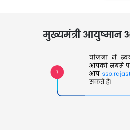
मुख्यमंत्री आयुष्मान आर
योजना में स्
आपको सबसे पह
1
आप
sso.rajas
सकते है।