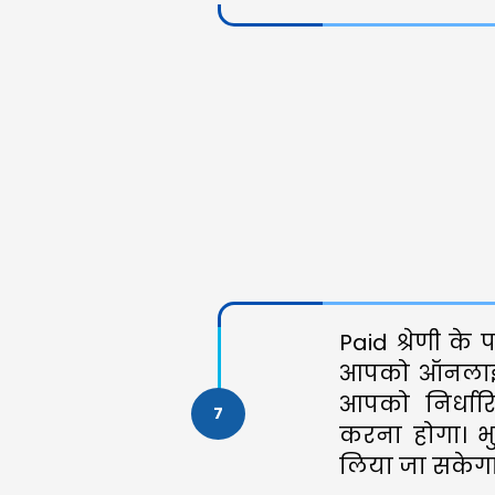
Paid श्रेणी क
आपको ऑनलाइन 
आपको निर्धार
7
करना होगा। भुग
लिया जा सकेगा