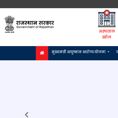
अस्पताल
खोज
मुख्यमंत्री आयुष्मान आरोग्य योजना