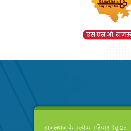
एस.एस.ओ. राजस्
राजस्थान के प्रत्येक परिवार हेतु 25